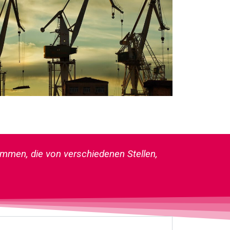
men, die von verschiedenen Stellen,