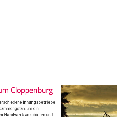
 um Cloppenburg
verschiedene
Innungsbetriebe
ammengetan, um ein
 im Handwerk
anzubieten und