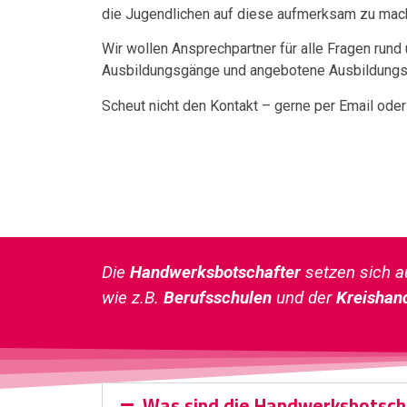
die Jugendlichen auf diese aufmerksam zu mac
Wir wollen Ansprechpartner für alle Fragen run
Ausbildungsgänge und angebotene Ausbildungsp
Scheut nicht den Kontakt – gerne per Email oder
Die
Handwerksbotschafter
setzen sich 
wie z.B.
Berufsschulen
und der
Kreishan
Was sind die Handwerksbotsch